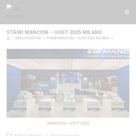
contenuto
STAND MANCONI – HOST 2025 MILANO
>
REALIZZAZIONI
>
STAND MANCONI – HOST 2025 MILANO
>
MANCONI - HOST 2025
HOST Milano
/
Realizzazioni