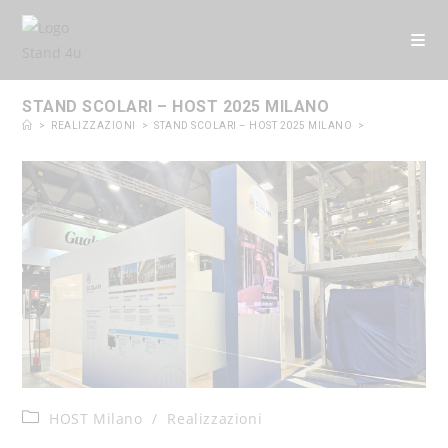
contenuto
STAND SCOLARI – HOST 2025 MILANO
>
REALIZZAZIONI
>
STAND SCOLARI – HOST 2025 MILANO
>
HOST Milano
/
Realizzazioni