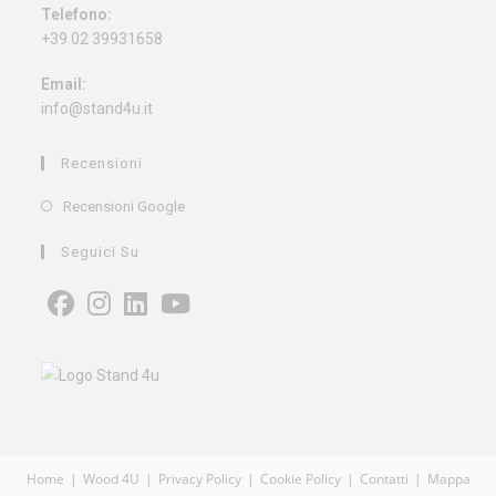
Telefono:
+39 02 39931658
Email:
info@stand4u.it
Recensioni
Recensioni Google
Seguici Su
Home
Wood 4U
Privacy Policy
Cookie Policy
Contatti
Mappa