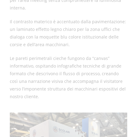
per l’area meeting senza compromettere la luminosità
interna.
Il contrasto materico è accentuato dalla pavimentazione:
un laminato effetto legno chiaro per la zona uffici che
dialoga con la moquette blu colore istituzionale delle
corsie e dell’area macchinari.
Le pareti perimetrali cieche fungono da “canvas”
informativo, ospitando infografiche tecniche di grande
formato che descrivono il flusso di processo, creando
così una narrazione visiva che accompagna il visitatore
verso l’imponente struttura dei macchinari espositivi del
nostro cliente.