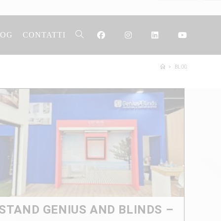
LOG
CONTATTI
>
BLOG
STAND GENIUS AND BLINDS –