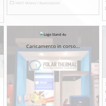
HOST Milano
/
Realizzazioni
Caricamento in corso...