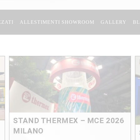
ZZATI
ALLESTIMENTI SHOWROOM
GALLERY
B
STAND THERMEX – MCE 2026
MILANO