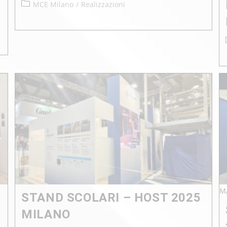
MCE Milano
/
Realizzazioni
M
STAND SCOLARI – HOST 2025
MILANO