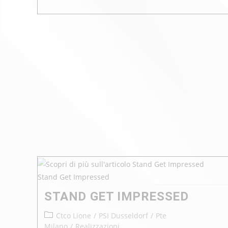
Stand Get Impressed
STAND GET IMPRESSED
Ctco Lione
/
PSI Dusseldorf
/
Pte
Milano
/
Realizzazioni