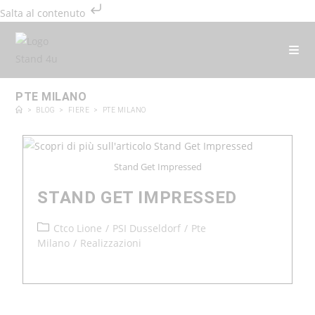
Salta al contenuto
PTE MILANO
>
BLOG
>
FIERE
>
PTE MILANO
Stand Get Impressed
STAND GET IMPRESSED
Ctco Lione
/
PSI Dusseldorf
/
Pte
Milano
/
Realizzazioni