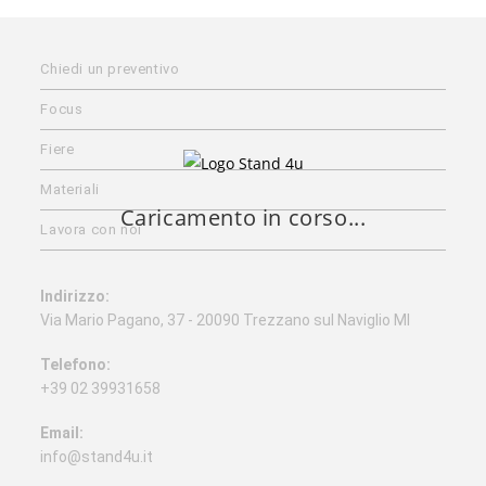
Chiedi un preventivo
Focus
Fiere
Materiali
Caricamento in corso...
Lavora con noi
Indirizzo:
Via Mario Pagano, 37 - 20090 Trezzano sul Naviglio MI
Telefono:
+39 02 39931658
Email:
info@stand4u.it