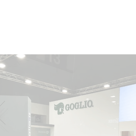
ONALIZZATI
ALLESTIMENTI SHOWROOM
GALLERY
B