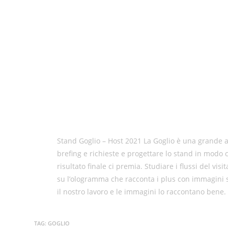
Stand Goglio – Host 2021 La Goglio è una grande a
brefing e richieste e progettare lo stand in modo
risultato finale ci premia. Studiare i flussi del vi
su l’ologramma che racconta i plus con immagini s
il nostro lavoro e le immagini lo raccontano bene.
TAG
:
GOGLIO