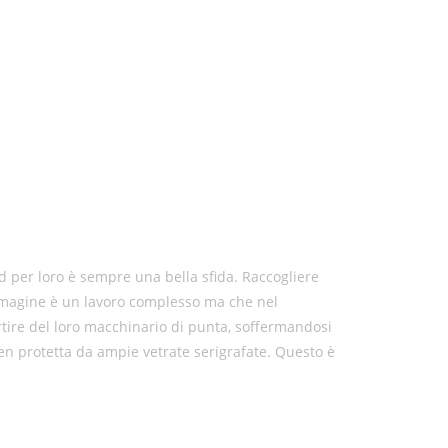
 per loro è sempre una bella sfida. Raccogliere
’immagine è un lavoro complesso ma che nel
partire del loro macchinario di punta, soffermandosi
en protetta da ampie vetrate serigrafate. Questo è