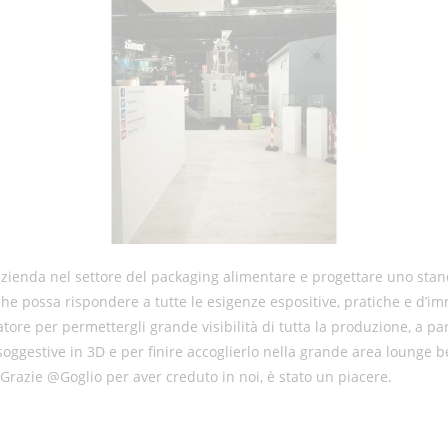
zienda nel settore del packaging alimentare e progettare uno stand
 che possa rispondere a tutte le esigenze espositive, pratiche e d
sitatore per permettergli grande visibilità di tutta la produzione, a 
oggestive in 3D e per finire accoglierlo nella grande area lounge b
 Grazie @Goglio per aver creduto in noi, è stato un piacere.