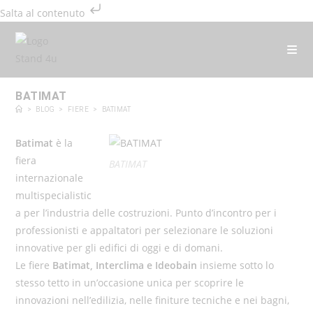
Salta al contenuto
BATIMAT
>
BLOG
>
FIERE
>
BATIMAT
Batimat
è la
fiera
BATIMAT
internazionale
multispecialistic
a per l’industria delle costruzioni. Punto d’incontro per i
professionisti e appaltatori per selezionare le soluzioni
innovative per gli edifici di oggi e di domani.
Le fiere
Batimat, Interclima e Ideobain
insieme sotto lo
stesso tetto in un’occasione unica per scoprire le
innovazioni nell’edilizia, nelle finiture tecniche e nei bagni,