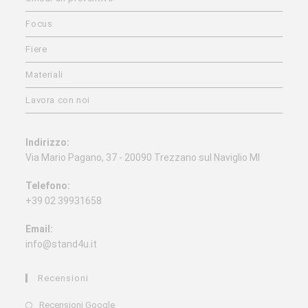
Focus
Fiere
Materiali
Lavora con noi
Indirizzo:
Via Mario Pagano, 37 - 20090 Trezzano sul Naviglio MI
Telefono:
+39 02 39931658
Email:
info@stand4u.it
Recensioni
Recensioni Google